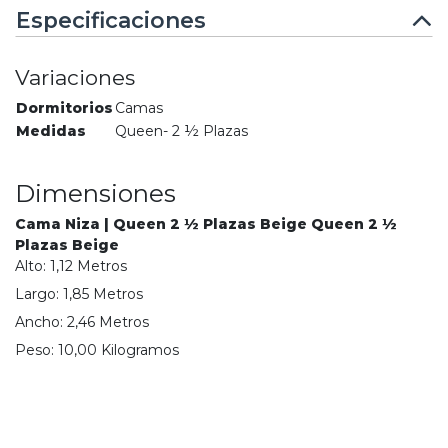
Especificaciones
Variaciones
Dormitorios
Camas
Medidas
Queen- 2 ½ Plazas
Dimensiones
Cama Niza | Queen 2 ½ Plazas Beige Queen 2 ½
Plazas Beige
Alto:
1,12
Metro
s
Largo:
1,85
Metro
s
Ancho:
2,46
Metro
s
Peso:
10,00
Kilogramo
s