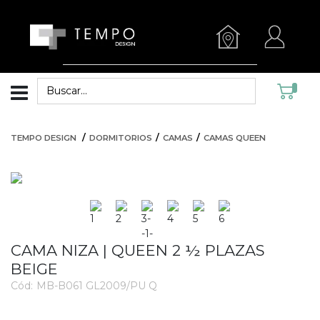
TEMPO DESIGN
DORMITORIOS
CAMAS
CAMAS QUEEN
CAMA NIZA | QUEEN 2 ½ PLAZAS
BEIGE
Cód:
MB-B061 GL2009/PU Q
3330