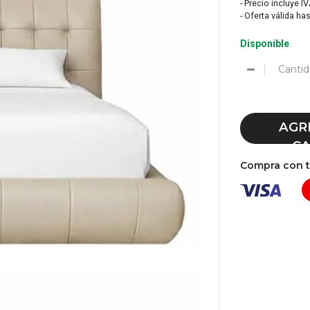
- Precio incluye I
- Oferta válida ha
Disponible
Cantid
AGR
CA
Compra con tu