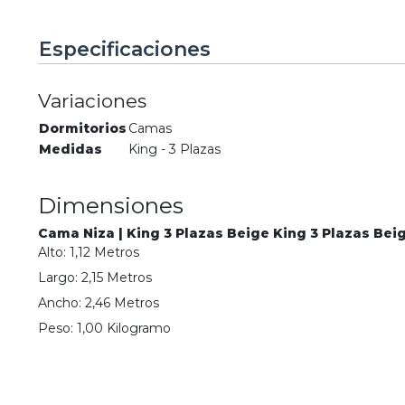
Especificaciones
Variaciones
Dormitorios
Camas
Medidas
King - 3 Plazas
Dimensiones
Cama Niza | King 3 Plazas Beige King 3 Plazas Bei
Alto:
1,12
Metro
s
Largo:
2,15
Metro
s
Ancho:
2,46
Metro
s
Peso:
1,00
Kilogramo