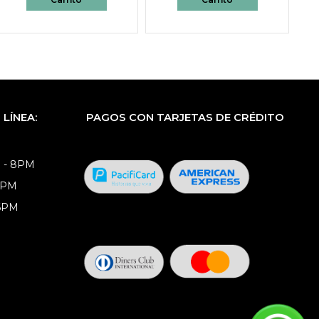
LÍNEA:
PAGOS CON TARJETAS DE CRÉDITO
 - 8PM
8PM
 6PM