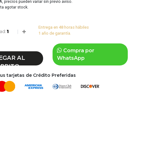
VA, precios pueden variar sin previo aviso.
sta agotar stock.
Entrega en 48 horas hábiles
ad:
1 año de garantía.
Compra por
EGAR AL
WhatsApp
RRITO
s tarjetas de Crédito Preferidas