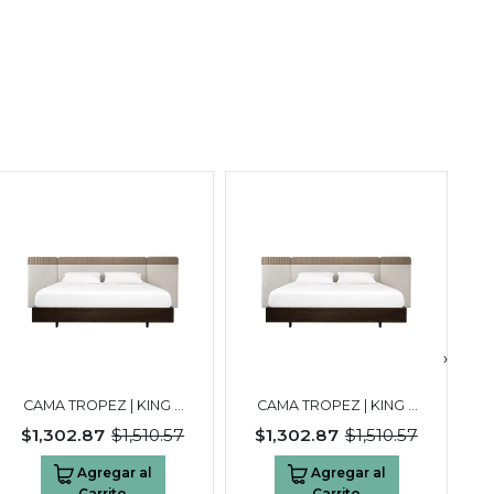
›
CAMA TROPEZ | KING 3
CAMA TROPEZ | KING 3
PLAZAS NEGRO
PLAZAS NEGRO
$1,302.87
$1,510.57
$1,302.87
$1,510.57
WALNUT
WALNUT
Agregar al
Agregar al
Carrito
Carrito