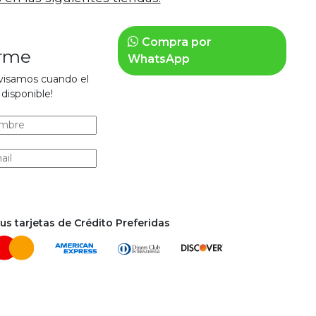
Compra por
arme
WhatsApp
avisamos cuando el
disponible!
s tarjetas de Crédito Preferidas