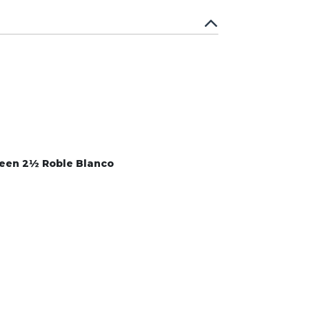
ueen 2½ Roble Blanco