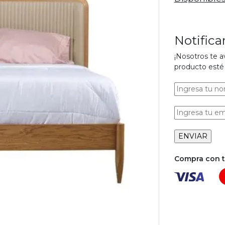
Notific
¡Nosotros te 
producto esté 
Compra con tu