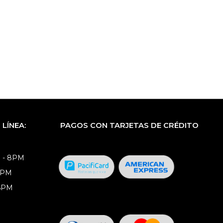
LÍNEA:
PAGOS CON TARJETAS DE CRÉDITO
 - 8PM
8PM
 6PM