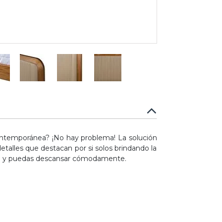
ontemporánea? ¡No hay problema! La solución
talles que destacan por si solos brindando la
alga y puedas descansar cómodamente.