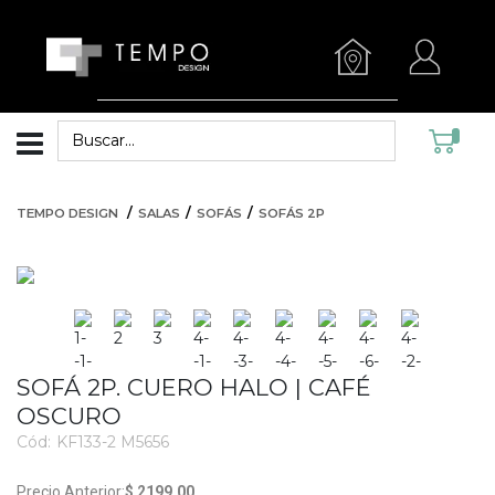
TEMPO DESIGN
SALAS
SOFÁS
SOFÁS 2P
SOFÁ 2P. CUERO HALO | CAFÉ
OSCURO
Cód:
KF133-2 M5656
3757
$ 2199.00