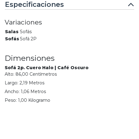
Especificaciones
Variaciones
Salas
Sofás
Sofás
Sofá 2P
Dimensiones
Sofá 2p. Cuero Halo | Café Oscuro
Alto:
86,00
Centímetro
s
Largo:
2,19
Metro
s
Ancho:
1,06
Metro
s
Peso:
1,00
Kilogramo