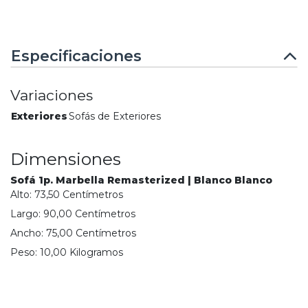
Especificaciones
Variaciones
Exteriores
Sofás de Exteriores
Dimensiones
Sofá 1p. Marbella Remasterized | Blanco Blanco
Alto:
73,50
Centímetro
s
Largo:
90,00
Centímetro
s
Ancho:
75,00
Centímetro
s
Peso:
10,00
Kilogramo
s