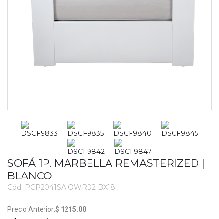
SOFÁ 1P. MARBELLA REMASTERIZED |
BLANCO
Cód:
PCP2041SA OWR02 BX18
2775
$ 1215.00