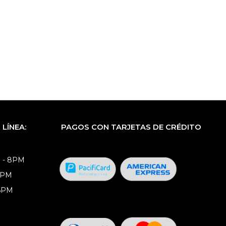
LÍNEA:
PAGOS CON TARJETAS DE CRÉDITO
 - 8PM
8PM
 6PM