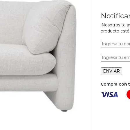
Notific
¡Nosotros te 
producto esté 
Compra con tu