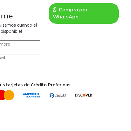
Compra por
arme
WhatsApp
avisamos cuando el
disponible!
s tarjetas de Crédito Preferidas