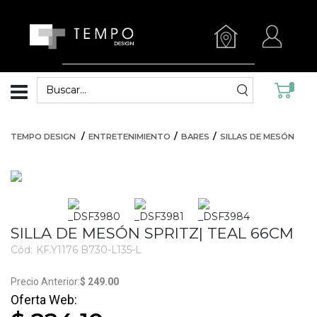
TEMPO DESIGN
ENTRETENIMIENTO
BARES
SILLAS DE MESÓN
SILLA DE MESÓN SPRITZ| TEAL 66CM
Cód:
KF.Y1176 B730-L135-L
1959
$ 249.00