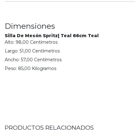
Dimensiones
Silla De Mesón Spritz| Teal 66cm Teal
Alto:
98,00
Centímetro
s
Largo:
51,00
Centímetro
s
Ancho:
57,00
Centímetro
s
Peso:
85,00
Kilogramo
s
PRODUCTOS RELACIONADOS