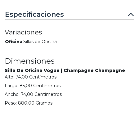
Especificaciones
Variaciones
Oficina
Sillas de Oficina
Dimensiones
Silla De Oficina Vogue | Champagne Champagne
Alto:
74,00
Centímetro
s
Largo:
85,00
Centímetro
s
Ancho:
74,00
Centímetro
s
Peso:
880,00
Gramo
s