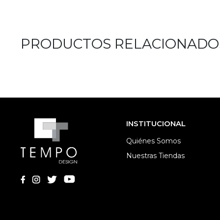
PRODUCTOS RELACIONADO
INSTITUCIONAL
Quiénes Somos
Nuestras Tiendas