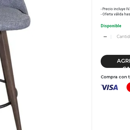
- Precio incluye I
- Oferta válida ha
Disponible
Cantid
AGR
CA
Compra con tu