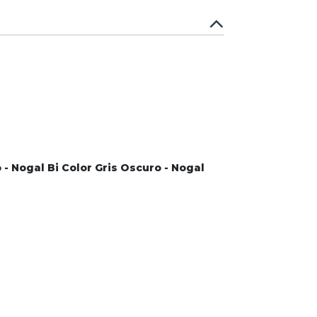
o - Nogal Bi Color Gris Oscuro - Nogal