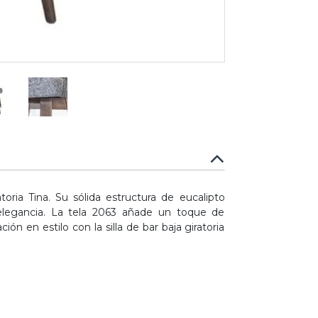
atoria Tina. Su sólida estructura de eucalipto
 elegancia. La tela 2063 añade un toque de
ón en estilo con la silla de bar baja giratoria