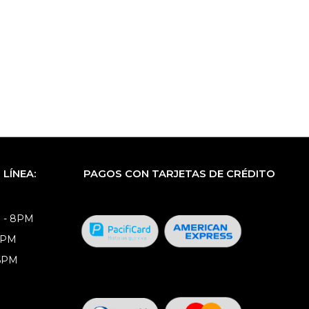
LÍNEA:
PAGOS CON TARJETAS DE CRÉDITO
 - 8PM
8PM
 6PM