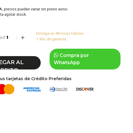
VA, precios pueden variar sin previo aviso.
sta agotar stock.
Entrega en 48 horas hábiles
ad:
1 año de garantía.
Compra por
EGAR AL
WhatsApp
RRITO
s tarjetas de Crédito Preferidas