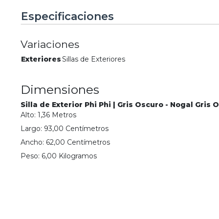
Especificaciones
Variaciones
Exteriores
Sillas de Exteriores
Dimensiones
Silla de Exterior Phi Phi | Gris Oscuro - Nogal Gris 
Alto:
1,36
Metro
s
Largo:
93,00
Centímetro
s
Ancho:
62,00
Centímetro
s
Peso:
6,00
Kilogramo
s