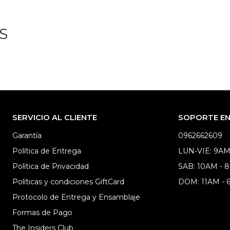
S
SERVICIO AL CLIENTE
SOPORTE EN 
Garantía
0962662609
Política de Entrega
LUN-VIE: 9AM
Política de Privacidad
SAB: 10AM - 
Políticas y condiciones GiftCard
DOM: 11AM -
Protocolo de Entrega y Ensamblaje
Formas de Pago
The Insiders Club