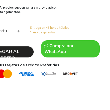
VA, precios pueden variar sin previo aviso.
sta agotar stock.
Entrega en 48 horas hábiles
ad:
1 año de garantía.
Compra por
EGAR AL
WhatsApp
RRITO
s tarjetas de Crédito Preferidas