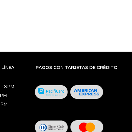
LÍNEA:
PAGOS CON TARJETAS DE CRÉDITO
 - 8PM
8PM
 6PM