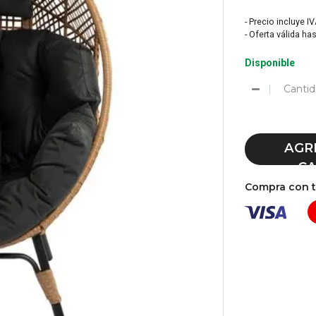
- Precio incluye I
- Oferta válida ha
Disponible
Cantid
AGR
CA
Compra con tu