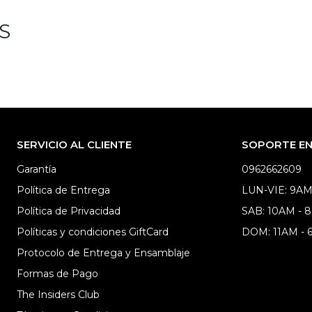
S
SERVICIO AL CLIENTE
SOPORTE EN 
Garantía
0962662609
Política de Entrega
LUN-VIE: 9AM
Política de Privacidad
SAB: 10AM - 
Políticas y condiciones GiftCard
DOM: 11AM -
Protocolo de Entrega y Ensamblaje
Formas de Pago
The Insiders Club