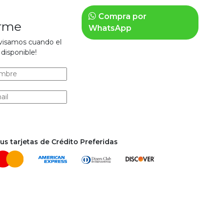
Compra por
arme
WhatsApp
avisamos cuando el
disponible!
s tarjetas de Crédito Preferidas