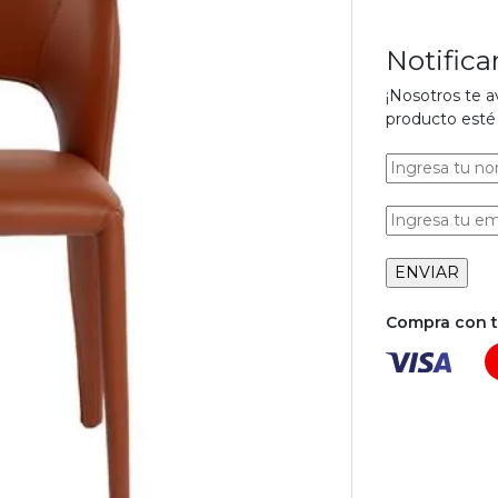
Notific
¡Nosotros te 
producto esté 
Compra con tu