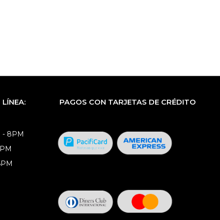
LÍNEA:
PAGOS CON TARJETAS DE CRÉDITO
 - 8PM
8PM
 6PM