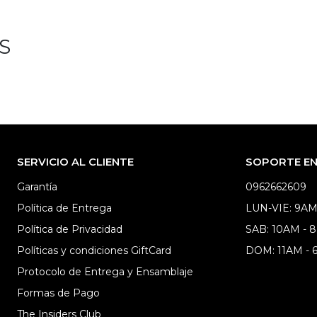
S
SERVICIO AL CLIENTE
SOPORTE EN 
Garantía
0962662609
Política de Entrega
LUN-VIE: 9AM
Política de Privacidad
SAB: 10AM - 
Políticas y condiciones GiftCard
DOM: 11AM -
Protocolo de Entrega y Ensamblaje
Formas de Pago
The Insiders Club