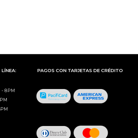
LÍNEA:
PAGOS CON TARJETAS DE CRÉDITO
 - 8PM
8PM
 6PM