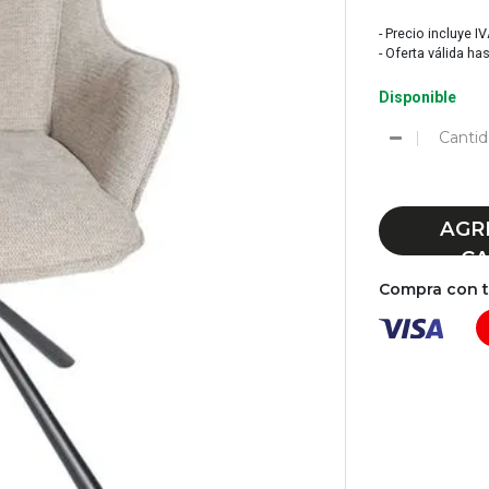
- Precio incluye I
- Oferta válida ha
Disponible
Cantid
AGR
CA
Compra con tu