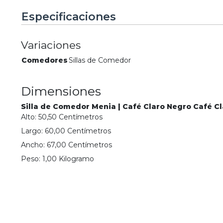
Especificaciones
Variaciones
Comedores
Sillas de Comedor
Dimensiones
Silla de Comedor Menia | Café Claro Negro Café C
Alto:
50,50
Centímetro
s
Largo:
60,00
Centímetro
s
Ancho:
67,00
Centímetro
s
Peso:
1,00
Kilogramo