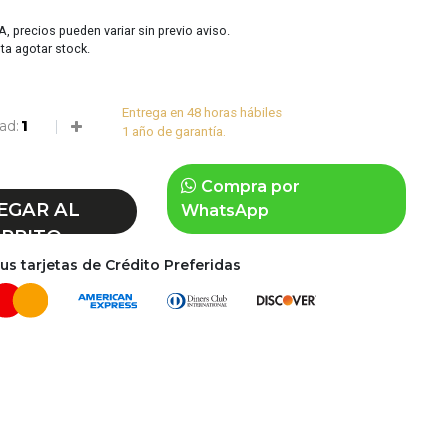
VA, precios pueden variar sin previo aviso.
sta agotar stock.
Entrega en 48 horas hábiles
ad:
1 año de garantía.
Compra por
EGAR AL
WhatsApp
RRITO
s tarjetas de Crédito Preferidas