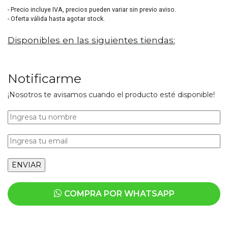
- Precio incluye IVA, precios pueden variar sin previo aviso.
- Oferta válida hasta agotar stock.
Disponibles en las siguientes tiendas:
Notificarme
¡Nosotros te avisamos cuando el producto esté disponible!
COMPRA POR WHATSAPP