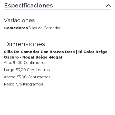
Especificaciones
Variaciones
Comedores
Sillas de Comedor
Dimensiones
Silla De Comedor Con Brazos Dora | Bi Color Beige
Oscuro - Nogal Beige -Nogal
Alto:
91,00
Centímetro
s
Largo:
53,00
Centímetro
s
Ancho:
55,00
Centímetro
s
Peso:
7,75
Kilogramo
s