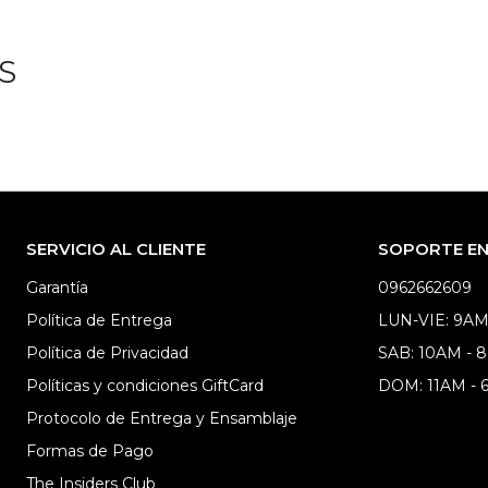
S
SERVICIO AL CLIENTE
SOPORTE EN 
Garantía
0962662609
Política de Entrega
LUN-VIE: 9AM
Política de Privacidad
SAB: 10AM - 
Políticas y condiciones GiftCard
DOM: 11AM -
Protocolo de Entrega y Ensamblaje
Formas de Pago
The Insiders Club