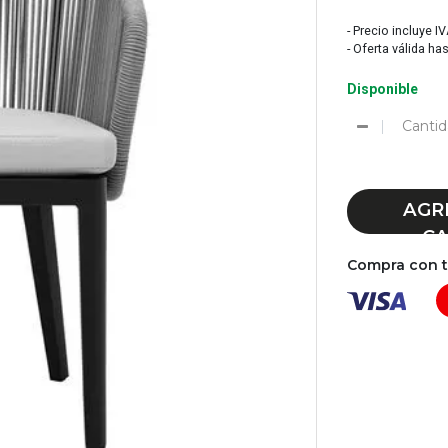
- Precio incluye I
- Oferta válida ha
Disponible
Cantid
AGR
CA
Compra con tu