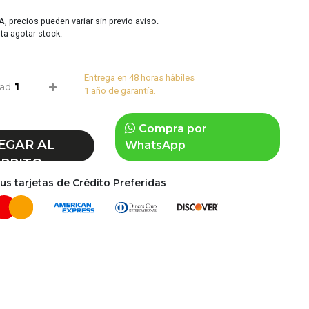
VA, precios pueden variar sin previo aviso.
sta agotar stock.
Entrega en 48 horas hábiles
ad:
1 año de garantía.
Compra por
EGAR AL
WhatsApp
RRITO
s tarjetas de Crédito Preferidas