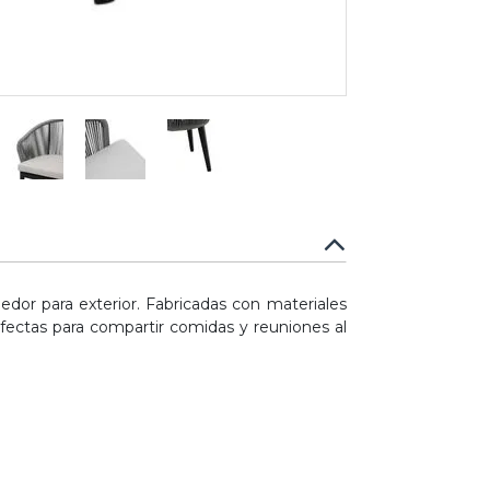
medor para exterior. Fabricadas con materiales
rfectas para compartir comidas y reuniones al