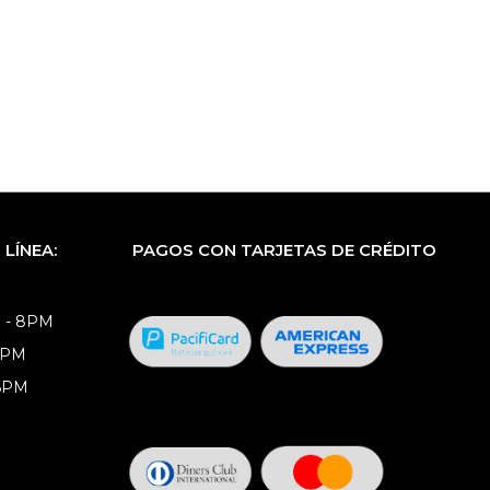
LÍNEA:
PAGOS CON TARJETAS DE CRÉDITO
 - 8PM
8PM
 6PM