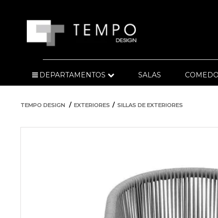
DEPARTAMENTOS
SALAS
COMEDO
TEMPO DESIGN
EXTERIORES
SILLAS DE EXTERIORES