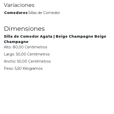
Variaciones
Comedores
Sillas de Comedor
Dimensiones
Silla de Comedor Agata | Beige Champagne Beige
Champagne
Alto:
80,00
Centímetro
s
Largo:
50,00
Centímetro
s
Ancho:
50,00
Centímetro
s
Peso:
5,50
Kilogramo
s