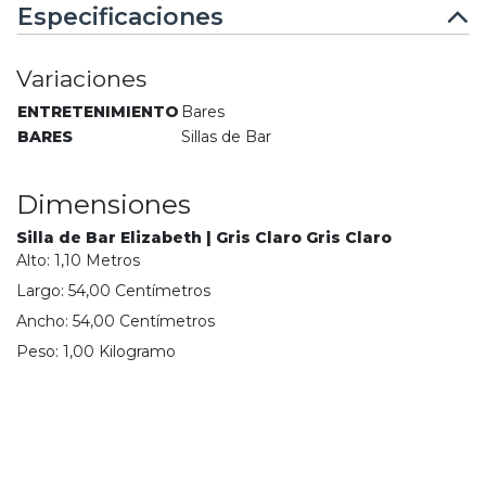
Especificaciones
Variaciones
ENTRETENIMIENTO
Bares
BARES
Sillas de Bar
Dimensiones
Silla de Bar Elizabeth | Gris Claro Gris Claro
Alto:
1,10
Metro
s
Largo:
54,00
Centímetro
s
Ancho:
54,00
Centímetro
s
Peso:
1,00
Kilogramo