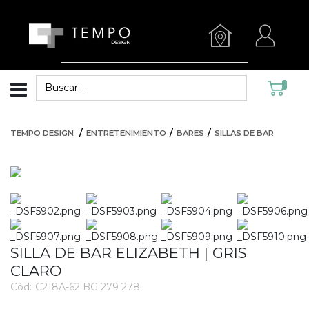
TEMPO DESIGN
ENTRETENIMIENTO
BARES
SILLAS DE BAR
SILLA DE BAR ELIZABETH | GRIS
CLARO
Cód:
C218A-62 BG 279 278
3279