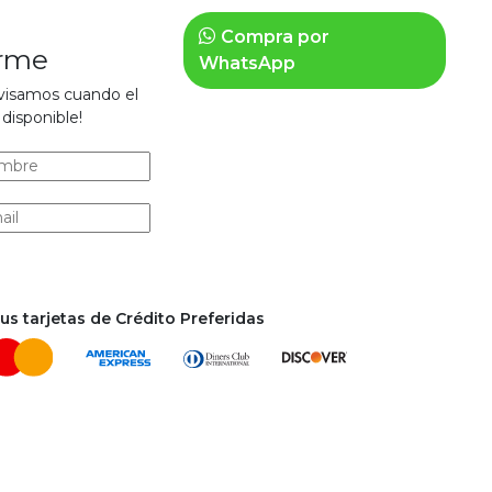
Compra por
arme
WhatsApp
avisamos cuando el
disponible!
s tarjetas de Crédito Preferidas