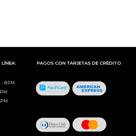
LÍNEA:
PAGOS CON TARJETAS DE CRÉDITO
 - 8PM
8PM
 6PM