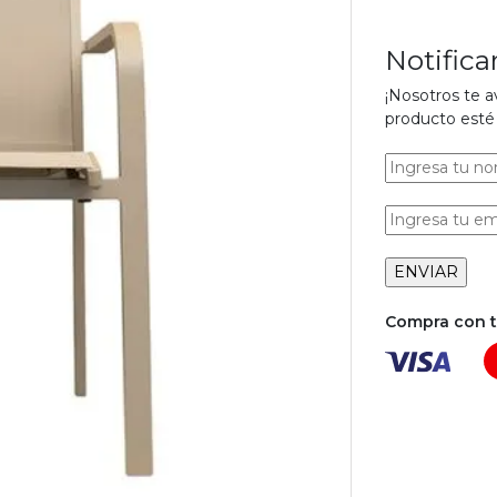
Notific
¡Nosotros te 
producto esté 
Compra con tu