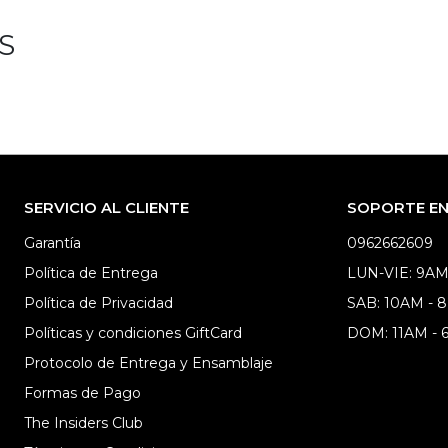
S
SERVICIO AL CLIENTE
SOPORTE EN 
Garantía
0962662609
Política de Entrega
LUN-VIE: 9AM
Política de Privacidad
SAB: 10AM - 
Políticas y condiciones GiftCard
DOM: 11AM -
Protocolo de Entrega y Ensamblaje
Formas de Pago
The Insiders Club