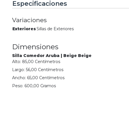
Especificaciones
Variaciones
Exteriores
Sillas de Exteriores
Dimensiones
Silla Comedor Aruba | Beige Beige
Alto:
85,00
Centímetro
s
Largo:
56,00
Centímetro
s
Ancho:
65,00
Centímetro
s
Peso:
600,00
Gramo
s