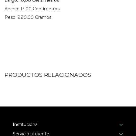
Largo:
10,00
Centímetro
s
Ancho:
13,00
Centímetro
s
Peso:
880,00
Gramo
s
PRODUCTOS RELACIONADOS
Institucional
Servicio al cliente