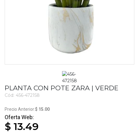
PLANTA CON POTE ZARA | VERDE
Cód:
456-472158
3133
$ 15.00
$ 13.49