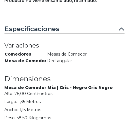
Producto no viene ensamblado, ni armado.
Especificaciones
Variaciones
Comedores
Mesas de Comedor
Mesa de Comedor
Rectangular
Dimensiones
Mesa de Comedor Mia | Gris - Negro Gris Negro
Alto:
76,00
Centímetro
s
Largo:
1,35
Metro
s
Ancho:
1,15
Metro
s
Peso:
58,50
Kilogramo
s