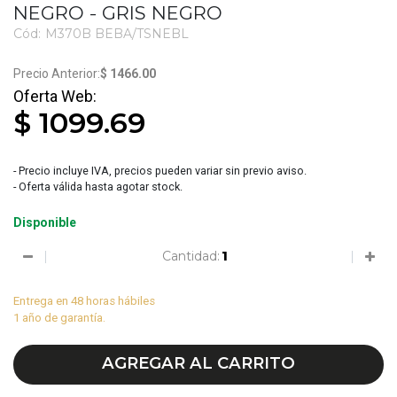
NEGRO - GRIS NEGRO
Cód:
M370B BEBA/TSNEBL
3550
$ 1466.00
$ 1099.69
- Precio incluye IVA, precios pueden variar sin previo aviso.
- Oferta válida hasta agotar stock.
Disponible
Cantidad:
Entrega en 48 horas hábiles
1 año de garantía.
AGREGAR AL CARRITO