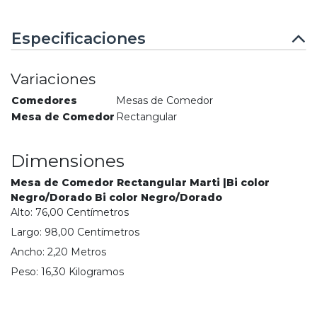
Especificaciones
Variaciones
Comedores
Mesas de Comedor
Mesa de Comedor
Rectangular
Dimensiones
Mesa de Comedor Rectangular Marti |Bi color
Negro/Dorado Bi color Negro/Dorado
Alto:
76,00
Centímetro
s
Largo:
98,00
Centímetro
s
Ancho:
2,20
Metro
s
Peso:
16,30
Kilogramo
s