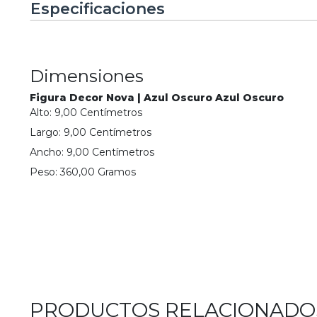
Especificaciones
Dimensiones
Figura Decor Nova | Azul Oscuro Azul Oscuro
Alto:
9,00
Centímetro
s
Largo:
9,00
Centímetro
s
Ancho:
9,00
Centímetro
s
Peso:
360,00
Gramo
s
PRODUCTOS RELACIONADO