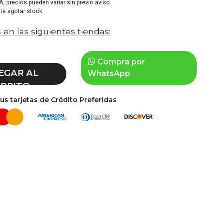
VA, precios pueden variar sin previo aviso.
sta agotar stock.
 en las siguientes tiendas:
Compra por
EGAR AL
WhatsApp
RRITO
s tarjetas de Crédito Preferidas