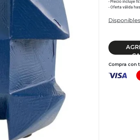
- Precio incluye I
- Oferta válida ha
Disponibles
AGR
CA
Compra con tu