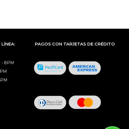
LÍNEA:
PAGOS CON TARJETAS DE CRÉDITO
 - 8PM
8PM
 6PM