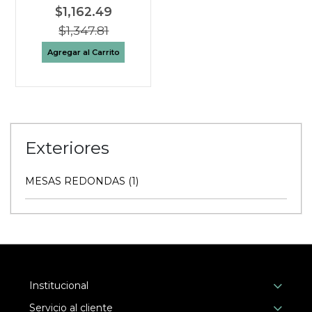
$1,162.49
$1,347.81
Agregar al Carrito
Exteriores
MESAS REDONDAS (1)
Institucional
Servicio al cliente