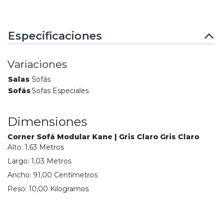
Especificaciones
Variaciones
Salas
Sofás
Sofás
Sofas Especiales
Dimensiones
Corner Sofá Modular Kane | Gris Claro Gris Claro
Alto:
1,63
Metro
s
Largo:
1,03
Metro
s
Ancho:
91,00
Centímetro
s
Peso:
10,00
Kilogramo
s