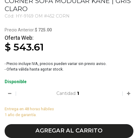
CORNER SOFÁ MODULAR KANE | GRIS
CLARO
Cód:
HY-9169 OM #452 CORN
3611
$ 725.00
$ 543.61
- Precio incluye IVA, precios pueden variar sin previo aviso.
- Oferta válida hasta agotar stock.
Disponible
Cantidad:
Entrega en 48 horas hábiles
1 año de garantía.
AGREGAR AL CARRITO