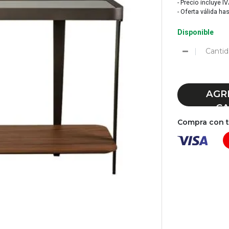
- Precio incluye I
- Oferta válida ha
Disponible
Cantid
AGR
CA
Compra con tu