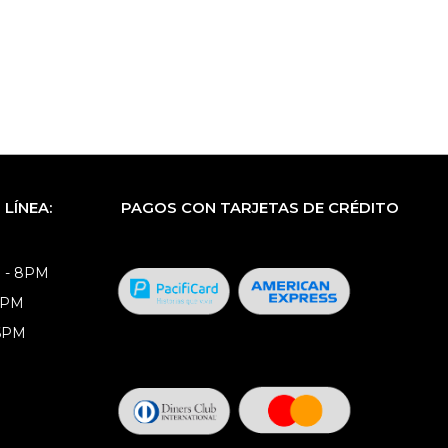
LÍNEA:
PAGOS CON TARJETAS DE CRÉDITO
 - 8PM
8PM
 6PM