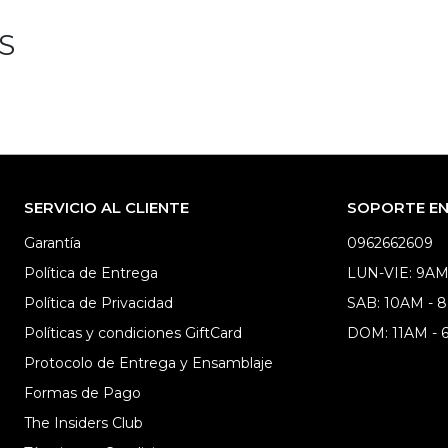
S
SERVICIO AL CLIENTE
SOPORTE EN 
Garantía
0962662609
Política de Entrega
LUN-VIE: 9AM
Política de Privacidad
SAB: 10AM - 
Políticas y condiciones GiftCard
DOM: 11AM -
Protocolo de Entrega y Ensamblaje
Formas de Pago
The Insiders Club