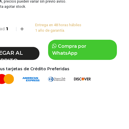
VA, precios pueden variar sin previo aviso.
sta agotar stock.
Entrega en 48 horas hábiles
ad:
1 año de garantía.
Compra por
EGAR AL
WhatsApp
RRITO
s tarjetas de Crédito Preferidas