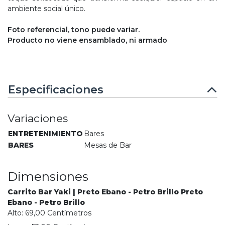
ambiente social único.
Foto referencial, tono puede variar.
Producto no viene ensamblado, ni armado
Especificaciones
Variaciones
ENTRETENIMIENTO
Bares
BARES
Mesas de Bar
Dimensiones
Carrito Bar Yaki | Preto Ebano - Petro Brillo Preto
Ebano - Petro Brillo
Alto:
69,00
Centímetro
s