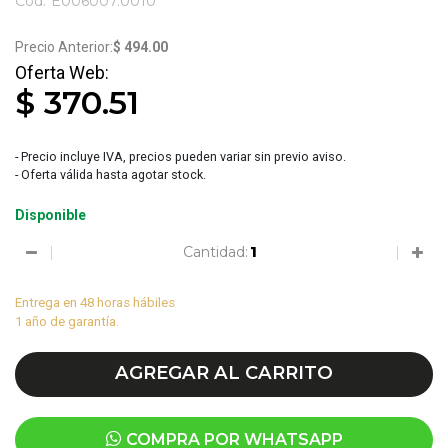
Cód:
E006007.0010
3686
$ 494.00
$ 370.51
- Precio incluye IVA, precios pueden variar sin previo aviso.
- Oferta válida hasta agotar stock.
Disponible
Cantidad:
Entrega en 48 horas hábiles
1 año de garantía.
AGREGAR AL CARRITO
COMPRA POR WHATSAPP