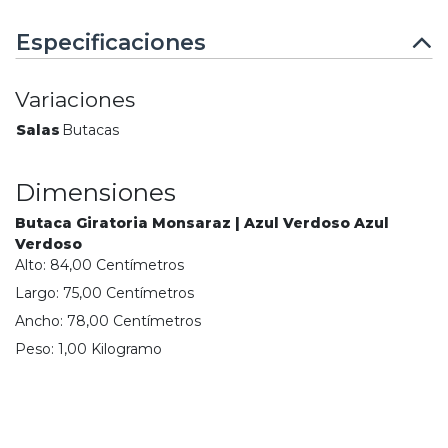
Especificaciones
Variaciones
Salas
Butacas
Dimensiones
Butaca Giratoria Monsaraz | Azul Verdoso Azul
Verdoso
Alto:
84,00
Centímetro
s
Largo:
75,00
Centímetro
s
Ancho:
78,00
Centímetro
s
Peso:
1,00
Kilogramo