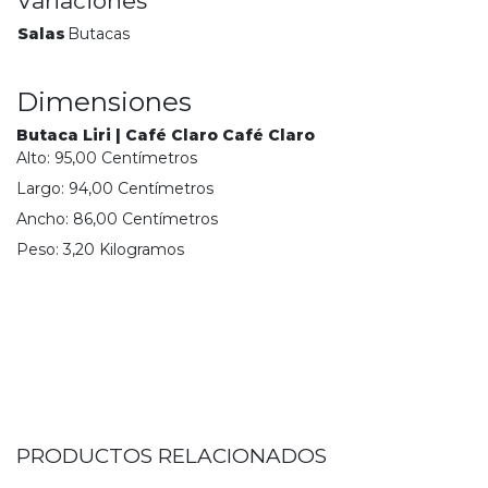
Variaciones
Salas
Butacas
Dimensiones
Butaca Liri | Café Claro Café Claro
Alto:
95,00
Centímetro
s
Largo:
94,00
Centímetro
s
Ancho:
86,00
Centímetro
s
Peso:
3,20
Kilogramo
s
PRODUCTOS RELACIONADOS