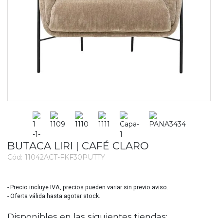
BUTACA LIRI | CAFÉ CLARO
Cód:
11042ACT-FKF30PUTTY
3694
- Precio incluye IVA, precios pueden variar sin previo aviso.
- Oferta válida hasta agotar stock.
Disponibles en las siguientes tiendas: