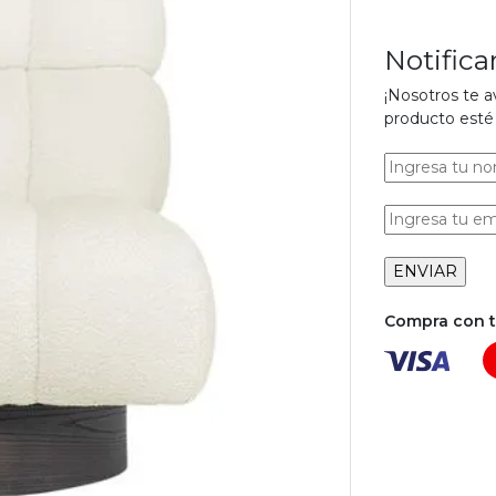
Notific
¡Nosotros te 
producto esté 
Compra con tu