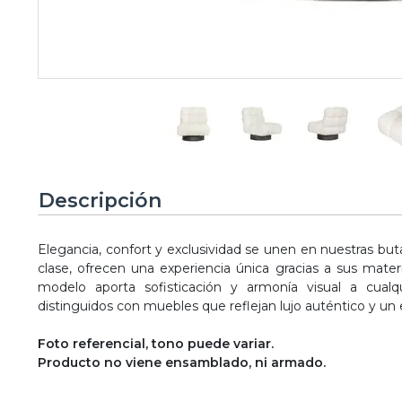
Descripción
Elegancia, confort y exclusividad se unen en nuestras bu
clase, ofrecen una experiencia única gracias a sus mat
modelo aporta sofisticación y armonía visual a cual
distinguidos con muebles que reflejan lujo auténtico y un e
Foto referencial, tono puede variar.
Producto no viene ensamblado, ni armado.