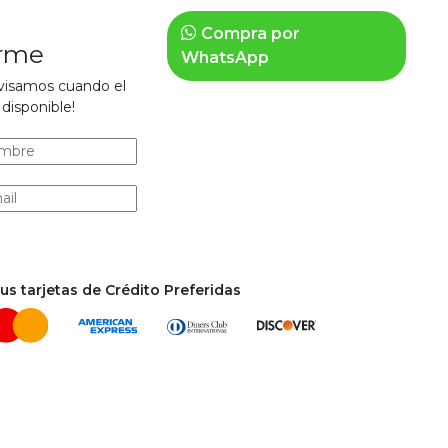
Compra por
arme
WhatsApp
avisamos cuando el
disponible!
s tarjetas de Crédito Preferidas