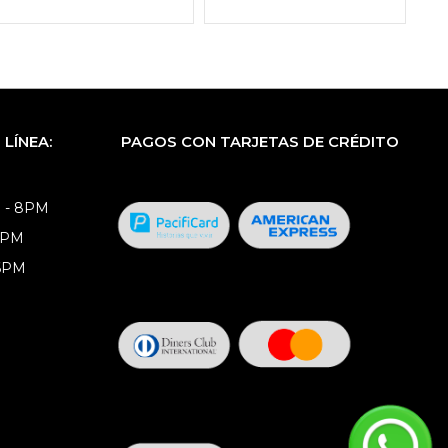
LÍNEA:
PAGOS CON TARJETAS DE CRÉDITO
 - 8PM
8PM
 6PM