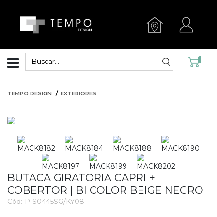
TEMPO DESIGN
EXTERIORES
BUTACA GIRATORIA CAPRI +
COBERTOR | BI COLOR BEIGE NEGRO
Cód:
P-S0445SG/KY08
3571