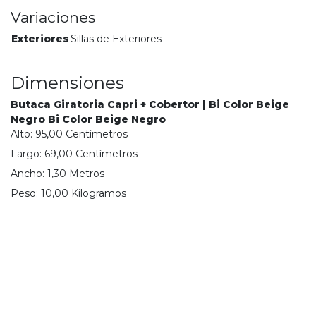
Variaciones
Exteriores
Sillas de Exteriores
Dimensiones
Butaca Giratoria Capri + Cobertor | Bi Color Beige
Negro Bi Color Beige Negro
Alto:
95,00
Centímetro
s
Largo:
69,00
Centímetro
s
Ancho:
1,30
Metro
s
Peso:
10,00
Kilogramo
s