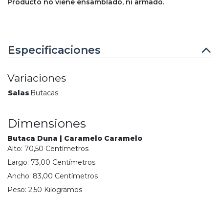
Producto no viene ensamblado, ni armado.
Especificaciones
Variaciones
Salas
Butacas
Dimensiones
Butaca Duna | Caramelo Caramelo
Alto:
70,50
Centímetro
s
Largo:
73,00
Centímetro
s
Ancho:
83,00
Centímetro
s
Peso:
2,50
Kilogramo
s