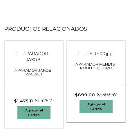
PRODUCTOS RELACIONADOS
APARADOR MENDIS |
ROBLE OSCURO
APARADOR JAKOB |
WALNUT
‹
›
$899.00
$1,303.47
$1,475.11
$1,425.21
Agregar al
Carrito
Agregar al
Carrito