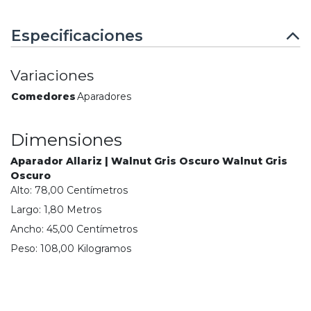
Especificaciones
Variaciones
Comedores
Aparadores
Dimensiones
Aparador Allariz | Walnut Gris Oscuro Walnut Gris
Oscuro
Alto:
78,00
Centímetro
s
Largo:
1,80
Metro
s
Ancho:
45,00
Centímetro
s
Peso:
108,00
Kilogramo
s