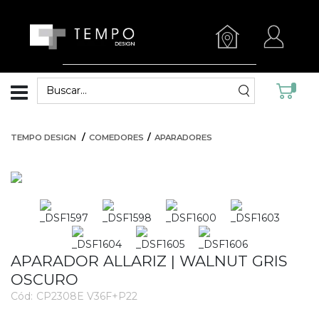
TEMPO DESIGN
COMEDORES
APARADORES
APARADOR ALLARIZ | WALNUT GRIS
OSCURO
Cód:
CP2308E V36F+P22
3385