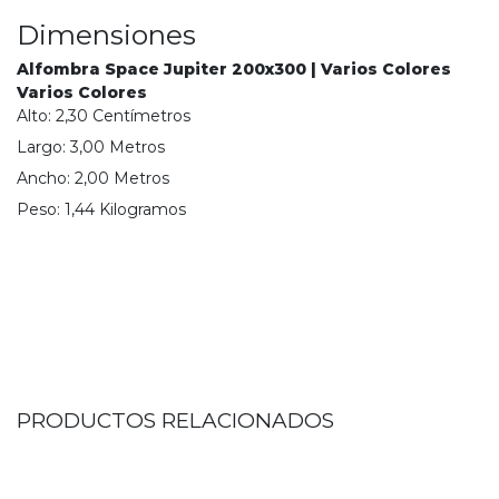
Dimensiones
Alfombra Space Jupiter 200x300 | Varios Colores
Varios Colores
Alto:
2,30
Centímetro
s
Largo:
3,00
Metro
s
Ancho:
2,00
Metro
s
Peso:
1,44
Kilogramo
s
PRODUCTOS RELACIONADOS