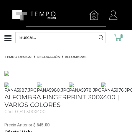
TEMPO DESIGN
DECORACIÓN
ALFOMBRAS
ALFOMBRA FINGERPRINT 300X400 |
VARIOS COLORES
Cód:
01/41 300X400
3475
$ 645.00