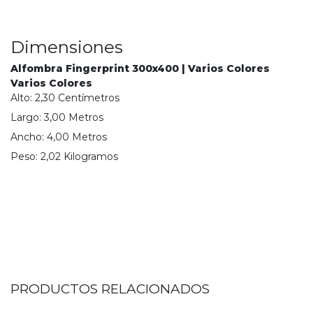
Dimensiones
Alfombra Fingerprint 300x400 | Varios Colores
Varios Colores
Alto:
2,30
Centímetro
s
Largo:
3,00
Metro
s
Ancho:
4,00
Metro
s
Peso:
2,02
Kilogramo
s
PRODUCTOS RELACIONADOS