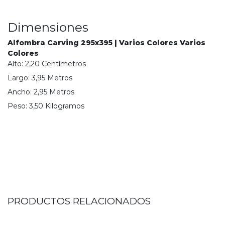
Dimensiones
Alfombra Carving 295x395 | Varios Colores Varios
Colores
Alto:
2,20
Centímetro
s
Largo:
3,95
Metro
s
Ancho:
2,95
Metro
s
Peso:
3,50
Kilogramo
s
PRODUCTOS RELACIONADOS