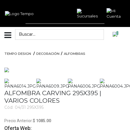
TEMPO DESIGN
DECORACIÓN
ALFOMBRAS
ALFOMBRA CARVING 295X395 |
VARIOS COLORES
Cód:
04/31 295X395
3472
$ 1085.00