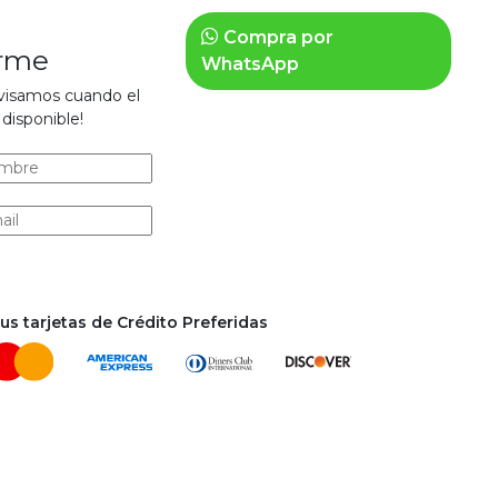
Compra por
arme
WhatsApp
avisamos cuando el
disponible!
s tarjetas de Crédito Preferidas