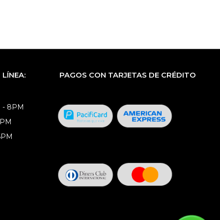
LÍNEA:
PAGOS CON TARJETAS DE CRÉDITO
 - 8PM
8PM
 6PM