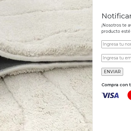
Notific
¡Nosotros te 
producto esté 
Compra con tu