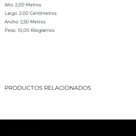
Alto:
2,00
Metro
s
Largo:
2,00
Centímetro
s
Ancho:
2,50
Metro
s
Peso:
10,00
Kilogramo
s
PRODUCTOS RELACIONADOS