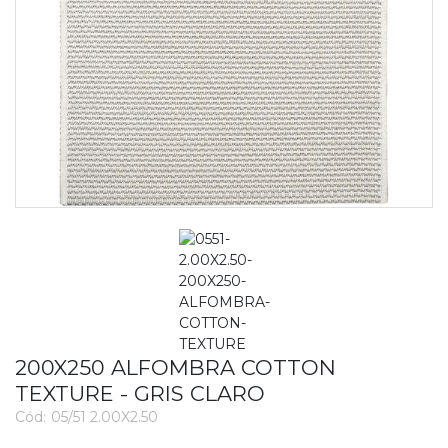
200X250 ALFOMBRA COTTON
TEXTURE - GRIS CLARO
Cód:
05/51 2.00X2.50
1274