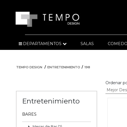
DEPARTAMENTOS
SALAS
COMEDO
TEMPO DESIGN
ENTRETENIMIENTO
198
Ordenar po
Entretenimiento
BARES
Mesas de Bar (2)