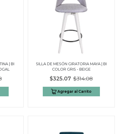
INA | BI
SILLA DE MESÓN GIRATORIA MAYA | BI
NOGAL
COLOR GRIS - BEIGE
8
$325.07
$314.08
o
Agregar al Carrito