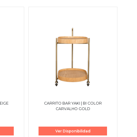
DE MESÓN MAYA | BEIGE
CARRITO BAR YAKI | BI COLOR
CARVALHO GOLD
Ver Disponibilidad