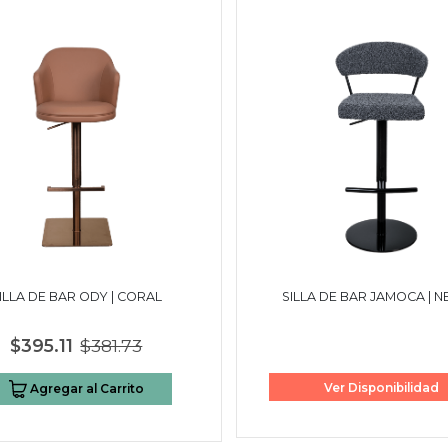
ILLA DE BAR ODY | CORAL
SILLA DE BAR JAMOCA | 
$395.11
$381.73
Ver Disponibilidad
Agregar al Carrito