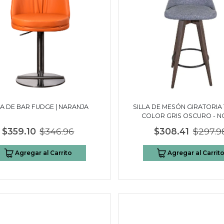
LA DE BAR FUDGE | NARANJA
SILLA DE MESÓN GIRATORIA T
COLOR GRIS OSCURO - 
$359.10
$346.96
$308.41
$297.9
Agregar al Carrito
Agregar al Carrit