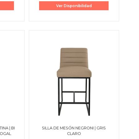
Ver Disponibilidad
INA | BI
SILLA DE MESÓN NEGRONI | GRIS
NOGAL
CLARO