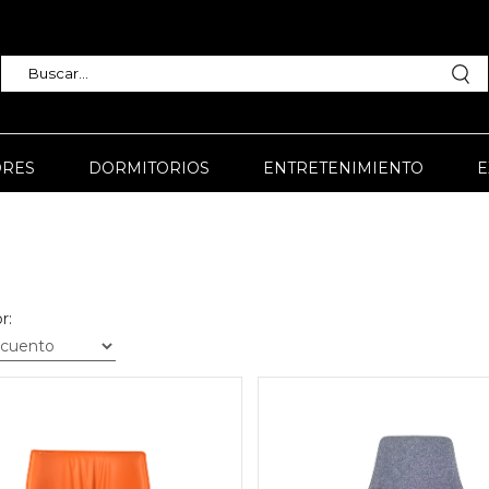
RES
DORMITORIOS
ENTRETENIMIENTO
E
r: