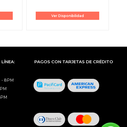
Ver Disponibilidad
LÍNEA:
PAGOS CON TARJETAS DE CRÉDITO
 - 8PM
8PM
 6PM