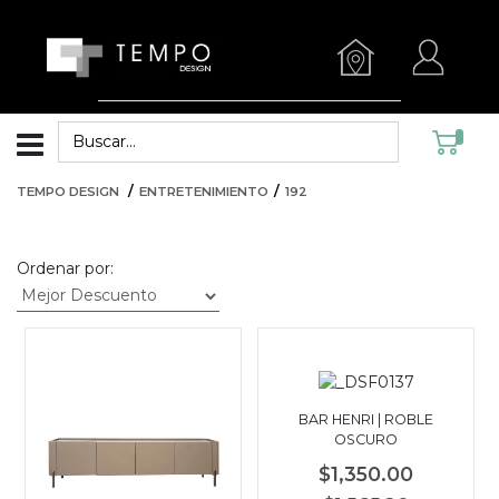
TEMPO DESIGN
ENTRETENIMIENTO
192
Ordenar por:
BAR HENRI | ROBLE
OSCURO
$1,350.00