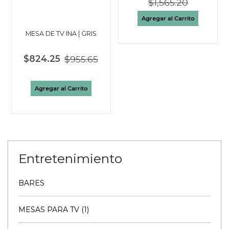
$1,565.20
Agregar al Carrito
MESA DE TV INA | GRIS
$824.25
$955.65
Agregar al Carrito
Entretenimiento
BARES
MESAS PARA TV (1)